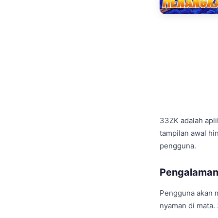
33ZK adalah apli
tampilan awal h
pengguna.
Pengalaman
Pengguna akan m
nyaman di mata. 