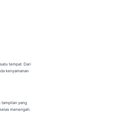
satu tempat. Dari
pada kenyamanan
 tampilan yang
 kelas menengah.