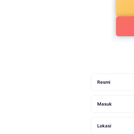
Resmi
Masuk
Lokasi