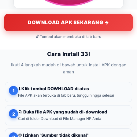
DOWNLOAD APK SEKARANG →
🔓 Tombol akan membuka di tab baru
Cara Install 33l
Ikuti 4 langkah mudah di bawah untuk install APK dengan
aman
⬇️ Klik tombol DOWNLOAD di atas
1
File APK akan terbuka di tab baru, tunggu hingga selesai
📁 Buka file APK yang sudah di-download
2
Cari di folder Download di File Manager HP Anda
⚙️ Izinkan "Sumber tidak dikenal"