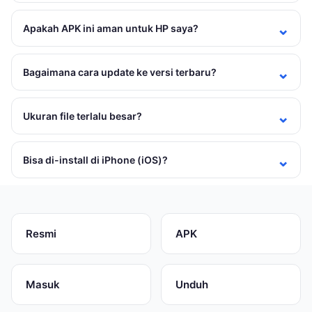
Apakah APK ini aman untuk HP saya?
Bagaimana cara update ke versi terbaru?
Ukuran file terlalu besar?
Bisa di-install di iPhone (iOS)?
Resmi
APK
Masuk
Unduh