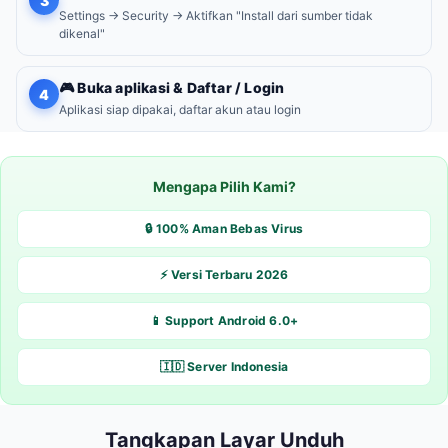
3
Settings → Security → Aktifkan "Install dari sumber tidak
dikenal"
🎮 Buka aplikasi & Daftar / Login
4
Aplikasi siap dipakai, daftar akun atau login
Mengapa Pilih Kami?
🔒 100% Aman Bebas Virus
⚡ Versi Terbaru 2026
📱 Support Android 6.0+
🇮🇩 Server Indonesia
Tangkapan Layar Unduh